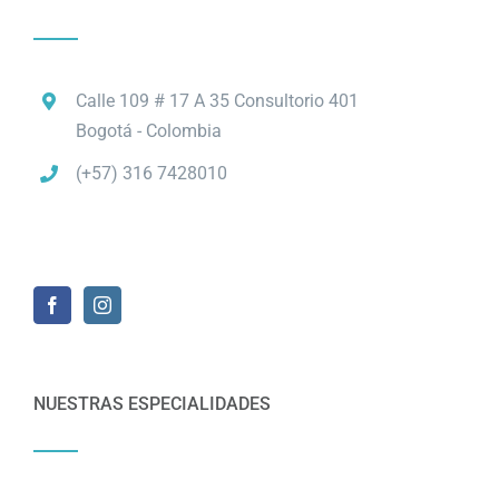
Calle 109 # 17 A 35 Consultorio 401
Bogotá - Colombia
(+57) 316 7428010
NUESTRAS ESPECIALIDADES