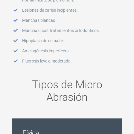
Lesiones de caries incipientes.
Manchas blancas
Manchas post tratamientos ortodónticos.
Hipoplasia de esmalte.
Amelogénesis imperfecta.
Fluorosis leve o moderada.
Tipos de Micro
Abrasión
Física