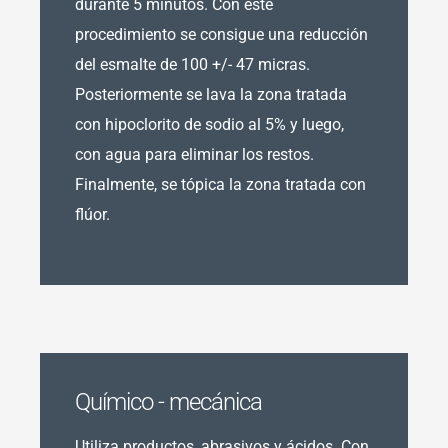
durante 5 minutos. Con este
procedimiento se consigue una reducción
del esmalte de 100 +/- 47 micras.
Posteriormente se lava la zona tratada
con hipoclorito de sodio al 5% y luego,
con agua para eliminar los restos.
Finalmente, se tópica la zona tratada con
flúor.
Químico - mecánica
Utiliza productos, abrasivos y ácidos. Con